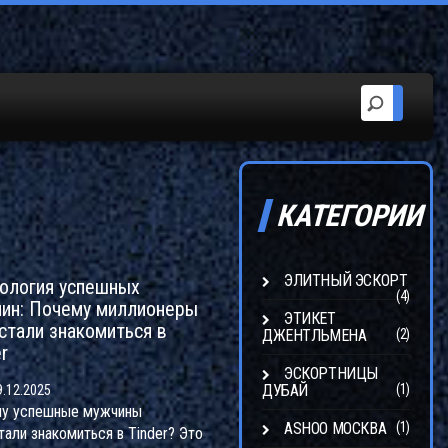
КАТЕГОРИИ
ЭЛИТНЫЙ ЭСКОРТ
ология успешных
(4)
ин: Почему миллионеры
ЭТИКЕТ
стали знакомиться в
ДЖЕНТЛЬМЕНА
(2)
r
ЭСКОРТНИЦЫ
ДУБАЙ
(1)
.12.2025
у успешные мужчины
ASHOO МОСКВА
(1)
тали знакомиться в Tinder? Это