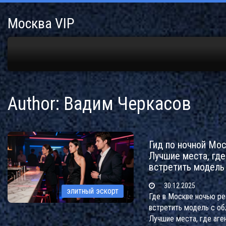
Москва VIP
Author: Вадим Черкасов
Гид по ночной Мос
Лучшие места, где
встретить модель
30.12.2025
элитный эскорт
Где в Москве ночью ре
встретить модель с о
Лучшие места, где аге