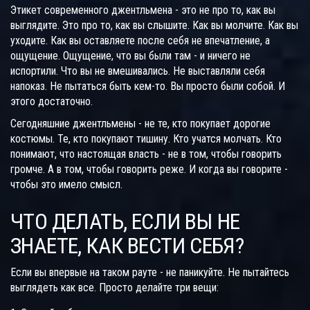
Этикет современного джентльмена - это не про то, как вы
выглядите. Это про то, как вы слышите. Как вы молчите. Как вы
уходите. Как вы оставляете после себя не впечатление, а
ощущение. Ощущение, что вы были там - и ничего не
испортили. Что вы не вмешивались. Не выставляли себя
напоказ. Не пытаться быть кем-то. Вы просто были собой. И
этого достаточно.
Сегодняшние джентльмены - не те, кто покупает дорогие
костюмы. Те, кто покупают тишину. Кто учатся молчать. Кто
понимают, что настоящая власть - не в том, чтобы говорить
громче. А в том, чтобы говорить реже. И когда вы говорите -
чтобы это имело смысл.
ЧТО ДЕЛАТЬ, ЕСЛИ ВЫ НЕ
ЗНАЕТЕ, КАК ВЕСТИ СЕБЯ?
Если вы впервые на таком рауте - не паникуйте. Не пытайтесь
выглядеть как все. Просто делайте три вещи: