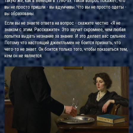
такую же, как в Венеции в 1780-х». Такой вопрос покажет, что
вы не просто пришли - вы вдумчивы. Что вы не просто одеты -
вы образованы.
Если вы не знаете ответа на вопрос - скажите честно: «Я не
знаком с этим. Расскажите». Это звучит скромнее, чем любая
попытка выдать незнание за знание. И это делает вас сильнее.
Потому что настоящий джентльмен не боится признать, что
чего-то не знает. Он боится только того, чтобы показаться тем,
кем он не является.