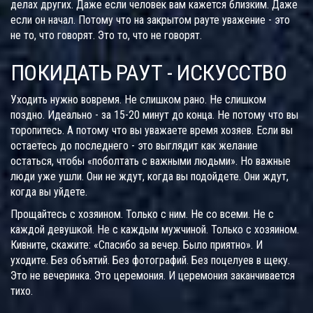
делах других. Даже если человек вам кажется близким. Даже
если он начал. Потому что на закрытом рауте уважение - это
не то, что говорят. Это то, что не говорят.
ПОКИДАТЬ РАУТ - ИСКУССТВО
Уходить нужно вовремя. Не слишком рано. Не слишком
поздно. Идеально - за 15-20 минут до конца. Не потому что вы
торопитесь. А потому что вы уважаете время хозяев. Если вы
остаетесь до последнего - это выглядит как желание
остаться, чтобы «поболтать с важными людьми». Но важные
люди уже ушли. Они не ждут, когда вы подойдете. Они ждут,
когда вы уйдете.
Прощайтесь с хозяином. Только с ним. Не со всеми. Не с
каждой девушкой. Не с каждым мужчиной. Только с хозяином.
Кивните, скажите: «Спасибо за вечер. Было приятно». И
уходите. Без объятий. Без фотографий. Без поцелуев в щеку.
Это не вечеринка. Это церемония. И церемония заканчивается
тихо.