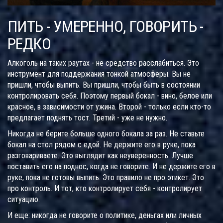
ПИТЬ - УМЕРЕННО, ГОВОРИТЬ -
РЕДКО
Алкоголь на таких раутах - не средство расслабиться. Это
инструмент для поддержания тонкой атмосферы. Вы не
пришли, чтобы выпить. Вы пришли, чтобы быть в состоянии
контролировать себя. Поэтому первый бокал - вино, белое или
красное, в зависимости от ужина. Второй - только если кто-то
предлагает поднять тост. Третий - уже не нужно.
Никогда не берите больше одного бокала за раз. Не ставьте
бокал на стол рядом с едой. Не держите его в руке, пока
разговариваете. Это выглядит как неуверенность. Лучше
поставить его на поднос, когда не говорите. И не держите его в
руке, пока не готовы выпить. Это правило не про этикет. Это
про контроль. И тот, кто контролирует себя - контролирует
ситуацию.
И еще: никогда не говорите о политике, деньгах или личных