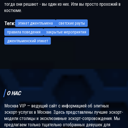
тогда они решают - вы один из них. Или вы просто прохожий в
костюме.
Теги:
этикет джентльмена
светские рауты
правила поведения
закрытые мероприятия
джентльменский этикет
О НАС
Москва VIP — ведущий сайт с информацией об элитных
эскорт-услугах в Москве. Здесь представлены лучшие эскорт-
модели столицы и эксклюзивные эскорт-сопровождения. Мы
предлагаем только тщательно отобранных девушек для