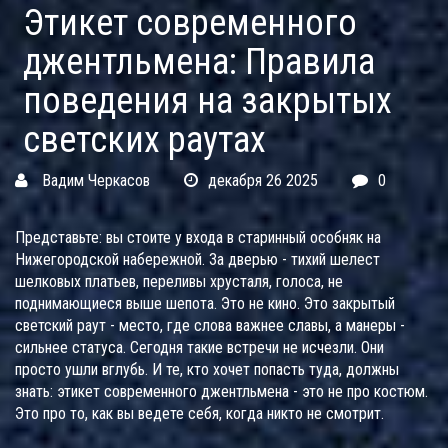
Этикет современного
джентльмена: Правила
поведения на закрытых
светских раутах
Вадим Черкасов
декабря 26 2025
0
Представьте: вы стоите у входа в старинный особняк на
Нижегородской набережной. За дверью - тихий шелест
шелковых платьев, переливы хрусталя, голоса, не
поднимающиеся выше шепота. Это не кино. Это закрытый
светский раут - место, где слова важнее славы, а манеры -
сильнее статуса. Сегодня такие встречи не исчезли. Они
просто ушли вглубь. И те, кто хочет попасть туда, должны
знать: этикет современного джентльмена - это не про костюм.
Это про то, как вы ведете себя, когда никто не смотрит.