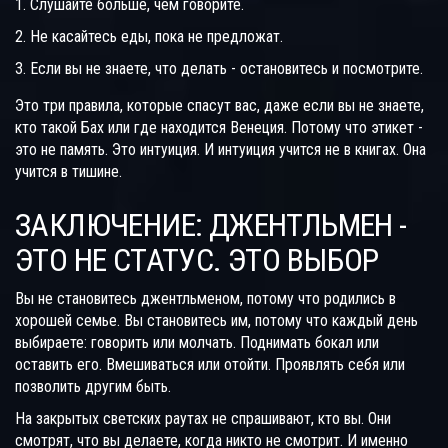
Слушайте больше, чем говорите.
Не касайтесь еды, пока не предложат.
Если вы не знаете, что делать - остановитесь и посмотрите.
Это три правила, которые спасут вас, даже если вы не знаете,
кто такой Бах или где находится Венеция. Потому что этикет -
это не память. Это интуиция. И интуиция учится не в книгах. Она
учится в тишине.
ЗАКЛЮЧЕНИЕ: ДЖЕНТЛЬМЕН -
ЭТО НЕ СТАТУС. ЭТО ВЫБОР
Вы не становитесь джентльменом, потому что родились в
хорошей семье. Вы становитесь им, потому что каждый день
выбираете: говорить или молчать. Поднимать бокал или
оставить его. Вмешиваться или отойти. Проявлять себя или
позволить другим быть.
На закрытых светских раутах не спрашивают, кто вы. Они
смотрят, что вы делаете, когда никто не смотрит. И именно