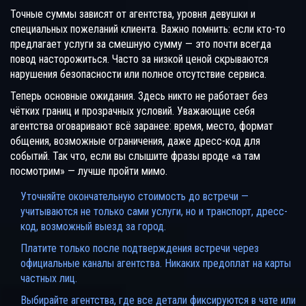
Точные суммы зависят от агентства, уровня девушки и
специальных пожеланий клиента. Важно помнить: если кто-то
предлагает услуги за смешную сумму — это почти всегда
повод насторожиться. Часто за низкой ценой скрываются
нарушения безопасности или полное отсутствие сервиса.
Теперь основные ожидания. Здесь никто не работает без
чётких границ и прозрачных условий. Уважающие себя
агентства оговаривают всё заранее: время, место, формат
общения, возможные ограничения, даже дресс-код для
событий. Так что, если вы слышите фразы вроде «а там
посмотрим» — лучше пройти мимо.
Уточняйте окончательную стоимость до встречи —
учитываются не только сами услуги, но и транспорт, дресс-
код, возможный выезд за город.
Платите только после подтверждения встречи через
официальные каналы агентства. Никаких предоплат на карты
частных лиц.
Выбирайте агентства, где все детали фиксируются в чате или