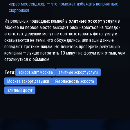
через мессенджер — это поможет избежать неприятных
сюрпризов.
Из реальных подводных камней в
элитные эскорт услуги
в
Москве на первое место выходит риск нарваться на псевдо-
агентство: девушки могут не соответствовать фото, услуги
оказываются не теми, что обсуждались, или ваши данные
попадают третьим лицам. Не ленитесь проверить репутацию
компании — лучше потратить 10 минут на форум или отзыв, чем
столкнуться с обманом.
Теги:
эскорт элит москва
элитные эскорт услуги
Москва эскорт девушки
безопасность эскорта
элитный досуг