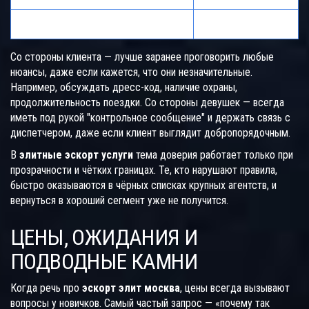
Прочее
4%
Со стороны клиента — лучше заранее проговорить любые
нюансы, даже если кажется, что они незначительные.
Например, обсуждать дресс-код, наличие охраны,
продолжительность поездки. Со стороны девушек — всегда
иметь под рукой "контрольное сообщение" и держать связь с
диспетчером, даже если клиент выглядит добропорядочным.
В
элитные эскорт услуги
тема доверия работает только при
прозрачности и чётких границах. Те, кто нарушают правила,
быстро оказываются в чёрных списках крупных агентств, и
вернуться в хороший сегмент уже не получится.
ЦЕНЫ, ОЖИДАНИЯ И
ПОДВОДНЫЕ КАМНИ
Когда речь про
эскорт элит москва
, цены всегда вызывают
вопросы у новичков. Самый частый запрос — «почему так