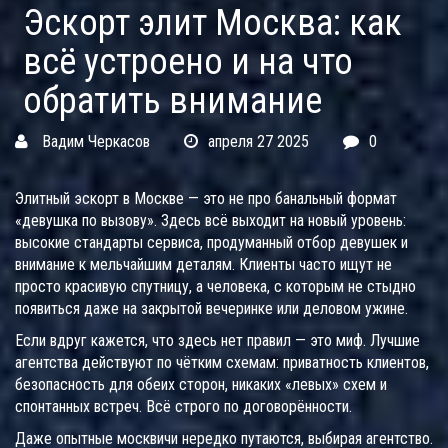
Эскорт элит Москва: как
всё устроено и на что
обратить внимание
Вадим Черкасов
апреля 27 2025
0
Элитный эскорт в Москве — это не про банальный формат
«девушка по вызову». Здесь всё выходит на новый уровень:
высокие стандарты сервиса, продуманный отбор девушек и
внимание к мельчайшим деталям. Клиенты часто ищут не
просто красивую спутницу, а человека, с которым не стыдно
появиться даже на закрытой вечеринке или деловом ужине.
Если вдруг кажется, что здесь нет правил — это миф. Лучшие
агентства действуют по чётким схемам: приватность клиентов,
безопасность для обеих сторон, никаких «левых» схем и
спонтанных встреч. Всё строго по договорённости.
Даже опытные москвичи нередко путаются, выбирая агентство.