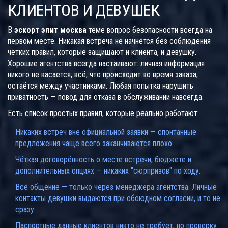
КЛИЕНТОВ И ДЕВУШЕК
В
эскорт элит москва
теме вопрос безопасности всегда на
первом месте. Никакая встреча не начнётся без соблюдения
чётких правил, которые защищают и клиента, и девушку.
Хорошие агентства всегда настаивают: личная информация
никого не касается, всё, что происходит во время заказа,
остаётся между участниками. Любая попытка нарушить
приватность — повод для отказа в обслуживании навсегда.
Есть список простых правил, которые реально работают:
Никаких встреч вне официальной заявки — спонтанные
предложения чаще всего заканчиваются плохо.
Чёткая договорённость о месте встречи, бюджете и
дополнительных опциях — никаких "сюрпризов" по ходу.
Всё общение — только через менеджера агентства. Личные
контакты девушки выдаются при обоюдном согласии, и то не
сразу.
Паспортные данные клиентов никто не требует, но проверку