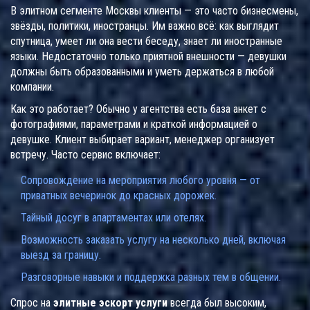
В элитном сегменте Москвы клиенты — это часто бизнесмены,
звёзды, политики, иностранцы. Им важно всё: как выглядит
спутница, умеет ли она вести беседу, знает ли иностранные
языки. Недостаточно только приятной внешности — девушки
должны быть образованными и уметь держаться в любой
компании.
Как это работает? Обычно у агентства есть база анкет с
фотографиями, параметрами и краткой информацией о
девушке. Клиент выбирает вариант, менеджер организует
встречу. Часто сервис включает:
Сопровождение на мероприятия любого уровня — от
приватных вечеринок до красных дорожек.
Тайный досуг в апартаментах или отелях.
Возможность заказать услугу на несколько дней, включая
выезд за границу.
Разговорные навыки и поддержка разных тем в общении.
Спрос на
элитные эскорт услуги
всегда был высоким,