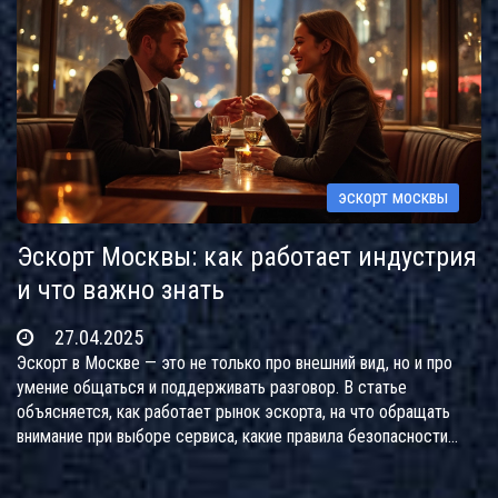
эскорт москвы
Эскорт Москвы: как работает индустрия
и что важно знать
27.04.2025
Эскорт в Москве — это не только про внешний вид, но и про
умение общаться и поддерживать разговор. В статье
объясняется, как работает рынок эскорта, на что обращать
внимание при выборе сервиса, какие правила безопасности
соблюдать и как отличить профессионалов от новичков.
Расскажем, почему репутация агентства важнее рекламы, и