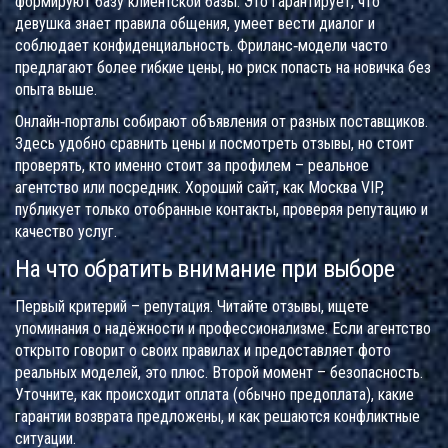
формируют базу клиентской базы. Это гарантирует, что
девушка знает правила общения, умеет вести диалог и
соблюдает конфиденциальность. Фриланс‑модели часто
предлагают более гибкие цены, но риск попасть на новичка без
опыта выше.
Онлайн‑порталы собирают объявления от разных поставщиков.
Здесь удобно сравнить цены и посмотреть отзывы, но стоит
проверять, кто именно стоит за профилем – реальное
агентство или посредник. Хороший сайт, как Москва VIP,
публикует только отобранные контакты, проверяя репутацию и
качество услуг.
На что обратить внимание при выборе
Первый критерий – репутация. Читайте отзывы, ищете
упоминания о надёжности и профессионализме. Если агентство
открыто говорит о своих правилах и предоставляет фото
реальных моделей, это плюс. Второй момент – безопасность.
Уточните, как происходит оплата (обычно предоплата), какие
гарантии возврата предложены, и как решаются конфликтные
ситуации.