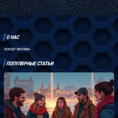
дадим реальные советы для тех, кто ищет сопровождение.
Здесь только практичные рекомендации без воды и домыслов.
О НАС
эскорт москвы
ПОПУЛЯРНЫЕ СТАТЬИ