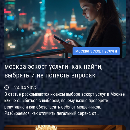
москва эскорт услуги
москва эскорт услуги: как найти,
выбрать и не попасть впросак
24.04.2025
В статье раскрываются нюансы выбора эскорт услуг в Москве:
как не ошибиться с выбором, почему важно проверять
репутацию и как обезопасить себя от мошенников.
Разбираемся, как отличить легальный сервис от
сомнительного, на что смотреть при выборе анкеты и какие
вопросы стоит задать. Читатель узнает о ценах, скрытых