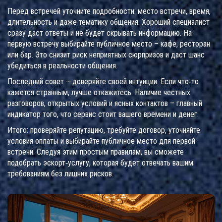
Перед встречей уточните подробности: место встречи, время,
длительность и даже тематику общения. Хороший специалист
сразу даст ответы и не будет скрывать информацию. На
первую встречу выбирайте публичное место – кафе, ресторан
или бар. Это снизит риск неприятных сюрпризов и даст шанс
убедиться в реальности общения.
Последний совет – доверяйте своей интуиции. Если что‑то
кажется странным, лучше откажитесь. Наличие честных
разговоров, открытых условий и ясных контактов – главный
индикатор того, что сервис стоит вашего времени и денег.
Итого: проверяйте репутацию, требуйте договор, уточняйте
условия оплаты и выбирайте публичное место для первой
встречи. Следуя этим простым правилам, вы сможете
подобрать эскорт‑услугу, которая будет отвечать вашим
требованиям без лишних рисков.