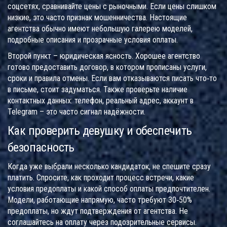
соцсетях, сравнивайте цены с рыночными. Если цены слишком
низкие, это часто признак мошенничества. Настоящие
агентства обычно имеют небольшую галерею моделей,
подробные описания и прозрачные условия оплаты.
Второй пункт – юридическая ясность. Хорошее агентство
готово предоставить договор, в котором прописаны услуги,
сроки и правила отмены. Если вам отказываются писать что‑то
в письме, стоит задуматься. Также проверьте наличие
контактных данных: телефон, реальный адрес, аккаунт в
Telegram – это часто сигнал надёжности.
Как проверить девушку и обеспечить
безопасность
Когда уже выбрали несколько кандидаток, не спешите сразу
платить. Спросите, как проходит процесс встречи, какие
условия предоплаты и какой способ оплаты предпочтителен.
Модели, работающие напрямую, часто требуют 30‑50%
предоплаты, но ждут подтверждения от агентства. Не
соглашайтесь на оплату через подозрительные сервисы.