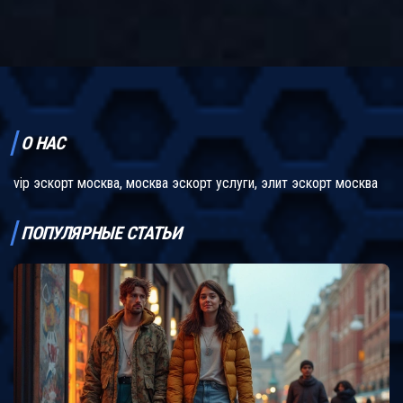
обращать внимание при заказе услуг. Рассказывается, как
сохранить анонимность и на что обратить внимание для своего
спокойствия. Всё просто: честно о том, как не ошибиться с
выбором.
О НАС
vip эскорт москва, москва эскорт услуги, элит эскорт москва
ПОПУЛЯРНЫЕ СТАТЬИ