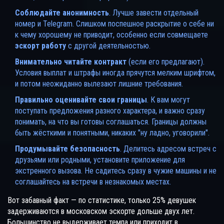
Соблюдайте анонимность
. Лучше завести отдельный
номер и Telegram. Слишком поспешное раскрытие о себе ни
к чему хорошему не приводит, особенно если совмещаете
эскорт работу
с другой деятельностью.
Внимательно читайте контракт
(если его предлагают).
Условия выплат и штрафы иногда прячутся мелким шрифтом,
и потом неожиданно вылезают лишние требования.
Правильно оценивайте свои границы
. К вам могут
поступать предложения разного характера, и важно сразу
понимать, на что вы готовы соглашаться. Границы должны
быть жёсткими и понятными, никаких "ну ладно, уговорили".
Продумывайте безопасность
. Делитесь адресом встреч с
друзьями или родными, установите приложение для
экстренного вызова. Не садитесь сразу в чужие машины и не
соглашайтесь на встречи в незнакомых местах.
Вот забавный факт — по статистике, только 25% девушек
задерживаются в московском эскорте дольше двух лет.
Большинство не выдерживает темпа или приходит в