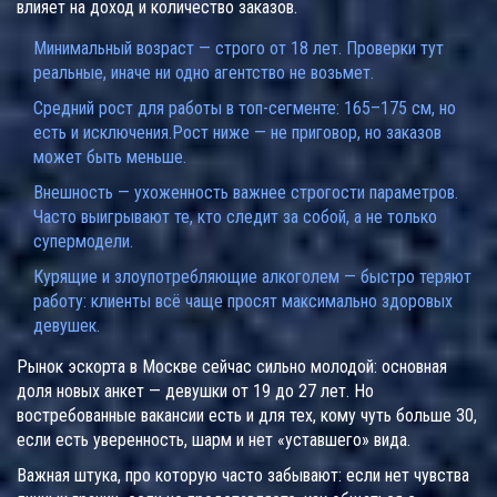
влияет на доход и количество заказов.
Минимальный возраст — строго от 18 лет. Проверки тут
реальные, иначе ни одно агентство не возьмет.
Средний рост для работы в топ-сегменте: 165–175 см, но
есть и исключения.Рост ниже — не приговор, но заказов
может быть меньше.
Внешность — ухоженность важнее строгости параметров.
Часто выигрывают те, кто следит за собой, а не только
супермодели.
Курящие и злоупотребляющие алкоголем — быстро теряют
работу: клиенты всё чаще просят максимально здоровых
девушек.
Рынок эскорта в Москве сейчас сильно молодой: основная
доля новых анкет — девушки от 19 до 27 лет. Но
востребованные вакансии есть и для тех, кому чуть больше 30,
если есть уверенность, шарм и нет «уставшего» вида.
Важная штука, про которую часто забывают: если нет чувства