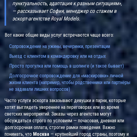
пунктуальность, адаптация к разным ситуациям»,
— рассказывает София, менеджер со стажем в
эскорт-агентстве Royal Models.
Вот какие общие виды услуг встречаются чаще всего:
Сопровождение на ужины, вечеринки, презентации
Выезд с клиентом в командировку или на отдых
Просто прогулка или помощь в шопинге (и такое бывает)
Долгосрочное сопровождение для «маскировки» личной
жизни клиента (например, чтобы родственники или партнёры
не задавали лишних вопросов)
Часто услуги эскорта заказывают девушки и парни, которые
хотят выглядеть увереннее на переговорах или во время
светских мероприятий. Заказы через агентства могут
обсуждаться строго по условиям — почасовая, дневная или
долгосрочная оплата, строгие рамки поведения. Важно
понимать, что
Москва
— крупнейший город страны, поэтому и