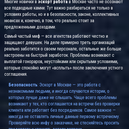
Многие новички в
эскорт работа
в Москве часто не осознают
все подводные камни. Тут важно разбираться не только в
условиях работы, но и в безопасности, законе, коллективных
нюансах и, конечно, в том, что реально стоит за
предложенными доходами.
Самый частый миф — все агентства работают честно и
защищают девушек. На деле примерно треть организаций
реально заботится о своем персонале, остальные же больше
настроены на быстрый заработок. Проблемы возникают с
выплатой гонораров, неустойками или скрытыми условиями,
которые спокойно могут «всплыть» после заключения устного
соглашения.
Безопасность
: Эскорт в Москве — это работа с
незнакомыми людьми, и иногда случаются истории, о
которых лучше даже не слышать. Чаще всего проблемы
возникают у тех, кто соглашается на встречи без проверки
клиента или работает без посредников. Самое важное —
никогда не оставлять личные данные первому встречному.
Проверяйте всю инфу о заказчике, не стесняйтесь просить