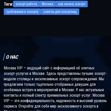
Теги:
эскорт работа
Москва
как начать эскорт
требования к эскорту
советы для эскортниц
О НАС
Москва VIP — ведущий сайт с информацией об элитных
эскорт-услугах в Москве. Здесь представлены лучшие эскорт-
модели столицы и эксклюзивные эскорт-сопровождения. Мы
предлагаем только тщательно отобранных девушек для
особенных встреч и мероприятий в Москве. У нас актуальные
контакты и полный спектр премиальных эскорт-услуг. Москва
VIP — это конфиденциальность, надежность и высокий уровень
сервиса. Откройте для себя мир эксклюзивного эскорта в