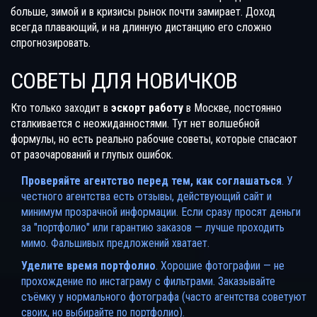
больше, зимой и в кризисы рынок почти замирает. Доход
всегда плавающий, и на длинную дистанцию его сложно
спрогнозировать.
СОВЕТЫ ДЛЯ НОВИЧКОВ
Кто только заходит в
эскорт работу
в Москве, постоянно
сталкивается с неожиданностями. Тут нет волшебной
формулы, но есть реально рабочие советы, которые спасают
от разочарований и глупых ошибок.
Проверяйте агентство перед тем, как соглашаться
. У
честного агентства есть отзывы, действующий сайт и
минимум прозрачной информации. Если сразу просят деньги
за "портфолио" или гарантию заказов — лучше проходить
мимо. Фальшивых предложений хватает.
Уделите время портфолио
. Хорошие фотографии — не
прохождение по инстаграму с фильтрами. Заказывайте
съёмку у нормального фотографа (часто агентства советуют
своих, но выбирайте по портфолио).