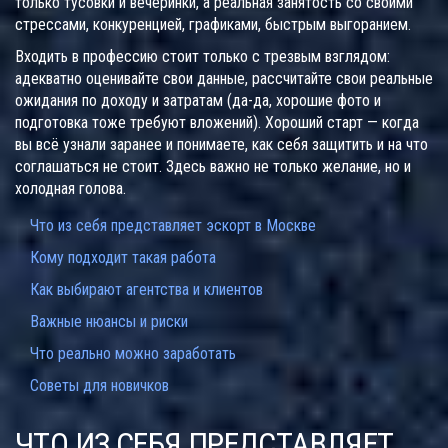
только тусовки и вечеринки, а реальная занятость со своими
стрессами, конкуренцией, графиками, быстрым выгоранием.
Входить в профессию стоит только с трезвым взглядом:
адекватно оценивайте свои данные, рассчитайте свои реальные
ожидания по доходу и затратам (да-да, хорошие фото и
подготовка тоже требуют вложений). Хороший старт — когда
вы всё узнали заранее и понимаете, как себя защитить и на что
соглашаться не стоит. Здесь важно не только желание, но и
холодная голова.
Что из себя представляет эскорт в Москве
Кому подходит такая работа
Как выбирают агентства и клиентов
Важные нюансы и риски
Что реально можно заработать
Советы для новичков
ЧТО ИЗ СЕБЯ ПРЕДСТАВЛЯЕТ