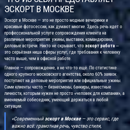
ЭСКОРТ В МОСКВЕ
Эскорт в Москве — это не просто модные вечеринки и
красивые фотосессии, как думают многие. Здесь речь идет о
профессиональной услуге сопровождения клиента на
различные мероприятия: ужины, выставки, командировки,
деловые встречи. Никто не скрывает, что
эскорт работа
‒
это серьёзная ниша сферы услуг, где требования к человеку
часто выше, чем в офисной работе.
Главное — сопровождение, а не что-то ещё. По статистике
одного крупного московского агентства, около 60% заявок
поступают на деловые мероприятия или официальные ужины.
Сами клиенты часто — бизнесмены, банкиры, известные
личности, которым нужен не просто «человек для компании», а
вменяемый собеседник, умеющий держаться в любой
ситуации.
«Современный
эскорт в Москве
— это сервис, где
важно всё: грамотная речь, чувство стиля,