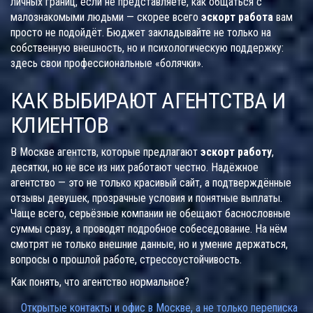
личных границ, если не представляете, как общаться с
малознакомыми людьми — скорее всего
эскорт работа
вам
просто не подойдёт. Бюджет закладывайте не только на
собственную внешность, но и психологическую поддержку:
здесь свои профессиональные «болячки».
КАК ВЫБИРАЮТ АГЕНТСТВА И
КЛИЕНТОВ
В Москве агентств, которые предлагают
эскорт работу
,
десятки, но не все из них работают честно. Надёжное
агентство — это не только красивый сайт, а подтверждённые
отзывы девушек, прозрачные условия и понятные выплаты.
Чаще всего, серьёзные компании не обещают баснословные
суммы сразу, а проводят подробное собеседование. На нём
смотрят не только внешние данные, но и умение держаться,
вопросы о прошлой работе, стрессоустойчивость.
Как понять, что агентство нормальное?
Открытые контакты и офис в Москве, а не только переписка