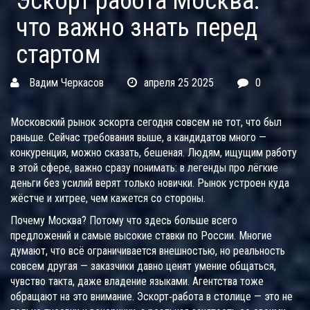
Эскорт работа Москва:
что важно знать перед
стартом
Вадим Черкасов
апреля 25 2025
0
Московский рынок эскорта сегодня совсем не тот, что был
раньше. Сейчас требования выше, а кандидатов много —
конкуренция, можно сказать, бешеная. Людям, ищущим работу
в этой сфере, важно сразу понимать: в легенды про лёгкие
деньги без усилий верят только новички. Рынок устроен куда
жёстче и хитрее, чем кажется со стороны.
Почему Москва? Потому что здесь больше всего
предложений и самые высокие ставки по России. Многие
думают, что всё ограничивается внешностью, но реальность
совсем другая — заказчики давно ценят умение общаться,
чувство такта, даже владение языками. Агентства тоже
обращают на это внимание. Эскорт‑работа в столице — это не