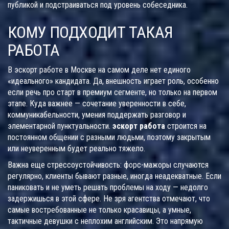
публикой и подстраиваться под уровень собеседника.
КОМУ ПОДХОДИТ ТАКАЯ
РАБОТА
В эскорт работe в Москве на самом деле нет единого
«идеального» кандидата. Да, внешность играет роль, особенно
если речь про старт в премиум сегменте, но только на первом
этапе. Куда важнее — сочетание уверенности в себе,
коммуникабельности, умения поддержать разговор и
элементарной пунктуальности.
эскорт работа
строится на
постоянном общении с разными людьми, поэтому закрытым
или неуверенным будет реально тяжело.
Важна еще стрессоустойчивость: форс-мажоры случаются
регулярно, клиенты бывают разные, иногда неадекватные. Если
паниковать и не уметь решать проблемы на ходу — недолго
задержишься в этой сфере. Не зря агентства отмечают, что
самые востребованные не только красавицы, а умные,
тактичные девушки с неплохим английским. Это напрямую