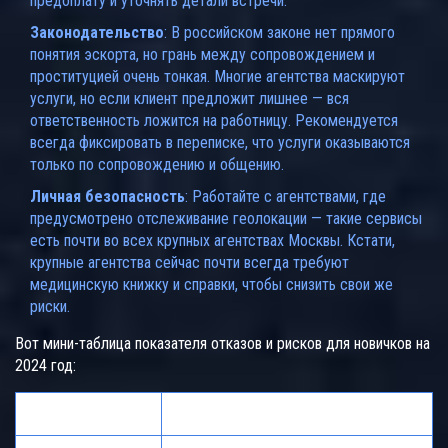
предоплату и уточнять детали встречи.
Законодательство
: В российском законе нет прямого
понятия эскорта, но грань между сопровождением и
проституцией очень тонкая. Многие агентства маскируют
услуги, но если клиент предложит лишнее — вся
ответственность ложится на работницу. Рекомендуется
всегда фиксировать в переписке, что услуги оказываются
только по сопровождению и общению.
Личная безопасность
: Работайте с агентствами, где
предусмотрено отслеживание геолокации — такие сервисы
есть почти во всех крупных агентствах Москвы. Кстати,
крупные агентства сейчас почти всегда требуют
медицинскую книжку и справки, чтобы снизить свои же
риски.
Вот мини-таблица показателя отказов и рисков для новичков на
2024 год:
Риск
Частота случаев*