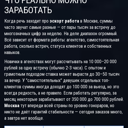
ЧТО РЕАЛЬНО МОЖНО
ЗАРАБОТАТЬ
Когда речь заходит про
эскорт работа
в Москве, суммы
часто звучат самые разные — от пары тысяч за встречу до
многозначных цифр за неделю. На деле диапазон огромный.
Всё зависит от формата работы: агентство, самостоятельная
работа, сколько встреч, статуса клиентов и собственных
навыков.
Новички в агентствах могут рассчитывать на 10 000–20 000
рублей за одну встречу (обычно 2-3 часа). С опытом и
грамотным подходом ставка может вырасти до 30–50 тысяч
за вечер. У "самостоятельных" девушек отдельных топ-
клиентов суммы иногда доходят до 100 000 за выезд, но это
всегда редкость, а не правило. Если работать регулярно, за
месяц некоторые зарабатывают от 350 000 до 700 000 рублей.
Москва
тут впереди всей страны по уровню гонораров, но
никто не даёт гарантий стабильности — сегодня заказов много,
а завтра нет вообще.