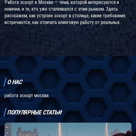
Работа эскорт в Москве — тема, которой интересуются и
новички, и те, кто уже сталкивался с этим рынком. Здесь
расскажем, как устроен эскорт в столице, какие требования
встречаются, как отличать клинговую работу от реальных
предложений, и на что обратить внимание, чтобы не попасть в
неприятную ситуацию. Разберём настоящие зарплаты и
условия, а также дадим советы по безопасности. В материале
— только конкретика и полезные лайфхаки.
О НАС
работа эскорт москва
ПОПУЛЯРНЫЕ СТАТЬИ