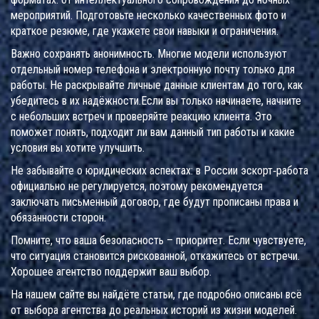
мероприятий. Подготовьте несколько качественных фото и
краткое резюме, где укажете свои навыки и ограничения.
Важно сохранять анонимность. Многие модели используют
отдельный номер телефона и электронную почту только для
работы. Не раскрывайте личные данные клиентам до того, как
убедитесь в их надёжности.Если вы только начинаете, начните
с небольших встреч и проверяйте реакцию клиента. Это
поможет понять, подходит ли вам данный тип работы и какие
условия вы хотите улучшить.
Не забывайте о юридических аспектах: в России эскорт‑работа
официально не регулируется, поэтому рекомендуется
заключать письменный договор, где будут прописаны права и
обязанности сторон.
Помните, что ваша безопасность – приоритет. Если чувствуете,
что ситуация становится рискованной, откажитесь от встречи.
Хорошее агентство поддержит ваш выбор.
На нашем сайте вы найдёте статьи, где подробно описаны всё
от выбора агентства до реальных историй из жизни моделей.