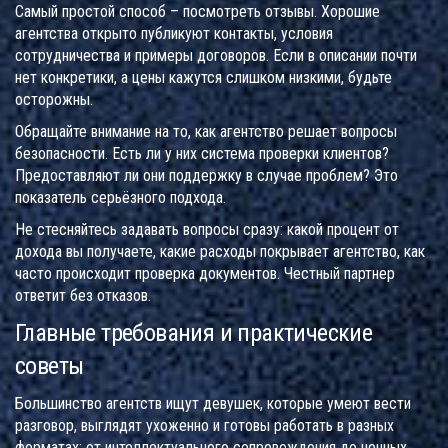
Самый простой способ – посмотреть отзывы. Хорошие
агентства открыто публикуют контакты, условия
сотрудничества и примеры договоров. Если в описании почти
нет конкретики, а цены кажутся слишком низкими, будьте
осторожны.
Обращайте внимание на то, как агентство решает вопросы
безопасности. Есть ли у них система проверки клиентов?
Предоставляют ли они поддержку в случае проблем? Это
показатель серьёзного подхода.
Не стесняйтесь задавать вопросы сразу: какой процент от
дохода вы получаете, какие расходы покрывает агентство, как
часто происходит проверка документов. Честный партнер
ответит без отказов.
Главные требования и практические
советы
Большинство агентств ищут девушек, которые умеют вести
разговор, выглядят ухоженно и готовы работать в разных
форматах: от интеллектуального сопровождения до ночных