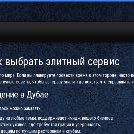
к выбрать элитный сервис
о мира. Если вы планируете провести время в этом городе, часто в
чные советы, чтобы вы сразу знали, где искать, что спрашивать и
дение в Дубае
десь можно заказать:
еду на любые темы, поддерживает имидж вашего бизнеса;
тных ужинов, где требуется грация и уверенность;
ндациям по лучшим ресторанам и клубам;