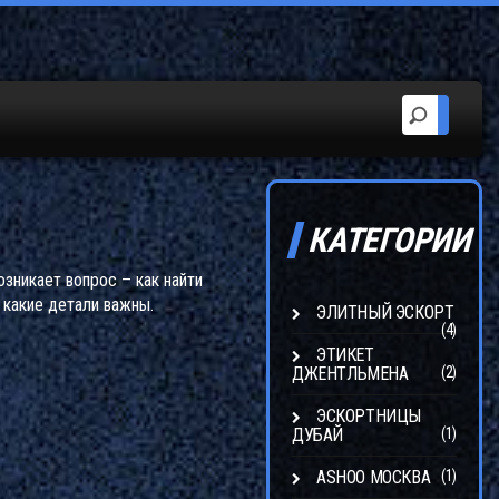
КАТЕГОРИИ
озникает вопрос – как найти
 какие детали важны.
ЭЛИТНЫЙ ЭСКОРТ
(4)
ЭТИКЕТ
ДЖЕНТЛЬМЕНА
(2)
ЭСКОРТНИЦЫ
ДУБАЙ
(1)
ASHOO МОСКВА
(1)