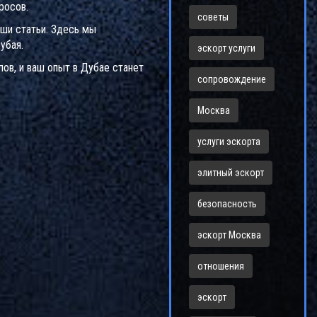
росов.
советы
аши статьи. Здесь мы
убая.
эскорт услуги
ов, и ваш опыт в Дубае станет
сопровождение
Москва
услуги эскорта
элитный эскорт
безопасность
эскорт Москва
отношения
эскорт