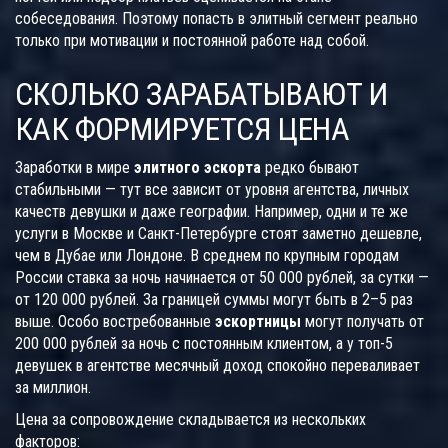
собеседования. Поэтому попасть в элитный сегмент реально
только при мотивации и постоянной работе над собой.
СКОЛЬКО ЗАРАБАТЫВАЮТ И
КАК ФОРМИРУЕТСЯ ЦЕНА
Заработки в мире
элитного эскорта
редко бывают
стабильными — тут все зависит от уровня агентства, личных
качеств девушки и даже географии. Например, одни и те же
услуги в Москве и Санкт-Петербурге стоят заметно дешевле,
чем в Дубае или Лондоне. В среднем по крупным городам
России ставка за ночь начинается от 50 000 рублей, за сутки —
от 120 000 рублей. За границей суммы могут быть в 2–5 раз
выше. Особо востребованные
эскортницы
могут получать от
200 000 рублей за ночь с постоянным клиентом, а у топ-5
девушек в агентстве месячный доход спокойно переваливает
за миллион.
Цена за сопровождение складывается из нескольких
факторов: