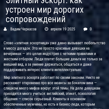
Элитный эскорт: как
устроен мир дорогих
сопровождений
Вадим Черкасов
апреля 19 2025
0
Слово «элитная эскортница» уже давно вызывает любопытство
и массу догадок. Это не просто красивые девушки на
вечеринках — это целая индустрия с четкими правилами и
жестким отбором. Люди платят большие деньги не только за
внешний вид, а за умение держаться, общаться и даже
поддерживать интерес клиента интеллектуально.
Мир элитного эскорта работает по своим законам. Никто не
расскажет откровенно про все нюансы за бокалом вина —
слишком много мифов вокруг этой темы. На деле девушкам
приходится много учиться: английский, этикет, психология
общения — список серьезный. Клиенты в основном
обеспеченные мужчины, но есть и бизнес-леди, которым