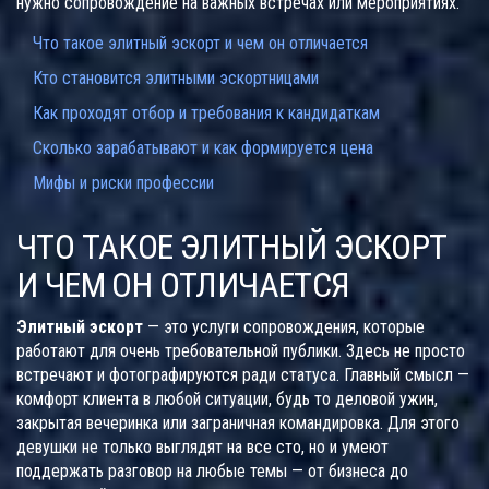
нужно сопровождение на важных встречах или мероприятиях.
Что такое элитный эскорт и чем он отличается
Кто становится элитными эскортницами
Как проходят отбор и требования к кандидаткам
Сколько зарабатывают и как формируется цена
Мифы и риски профессии
ЧТО ТАКОЕ ЭЛИТНЫЙ ЭСКОРТ
И ЧЕМ ОН ОТЛИЧАЕТСЯ
Элитный эскорт
— это услуги сопровождения, которые
работают для очень требовательной публики. Здесь не просто
встречают и фотографируются ради статуса. Главный смысл —
комфорт клиента в любой ситуации, будь то деловой ужин,
закрытая вечеринка или заграничная командировка. Для этого
девушки не только выглядят на все сто, но и умеют
поддержать разговор на любые темы — от бизнеса до