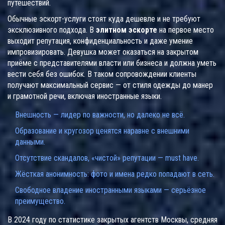
путешествий.
Обычные эскорт-услуги стоят куда дешевле и не требуют
эксклюзивного подхода. В
элитном эскорте
на первое место
выходит репутация, конфиденциальность и даже умение
импровизировать. Девушка может оказаться на закрытом
приёме с представителями власти или бизнеса и должна уметь
вести себя без ошибок. В таком сопровождении клиенты
получают максимальный сервис — от стиля одежды до манер
и грамотной речи, включая иностранные языки.
Внешность — лидер по важности, но далеко не всё.
Образование и кругозор ценятся наравне с внешними
данными.
Отсутствие скандалов, «чистой» репутации — must have.
Жёсткая анонимность: фото и имена редко попадают в сеть.
Свободное владение иностранными языками — серьёзное
преимущество.
В 2024 году по статистике закрытых агентств Москвы, средняя