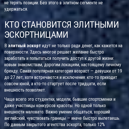
не терять позиции. Без этого в элитном сегменте не
удержаться.
КТО СТАНОВИТСЯ ЭЛИТНЫМИ
ЭСКОРТНИЦАМИ
В
элитный эскорт
идут не только ради денег, как кажется на
поверхности. Здесь многое решает желание быстро
заработать и попытаться получить доступ к другой жизни:
новым знакомствам, дорогим локациям, настоящему личному
бренду. Самая популярная категория возраст — девушки от 19
до 27 лет, хотя встречаются и исключения: кто-то приходит
совсем юной, а кто-то стартует после тридцати, если
внешность позволяет.
Чаще всего это студентки, модели, бывшие спортсменки и
даже участницы конкурсов красоты. Но одной только
внешности маловато. Важно умение общаться, хороший
английский, чувствовать границы — иначе быстро вылетаешь.
По данным закрытого агентства эскорта, только 12%