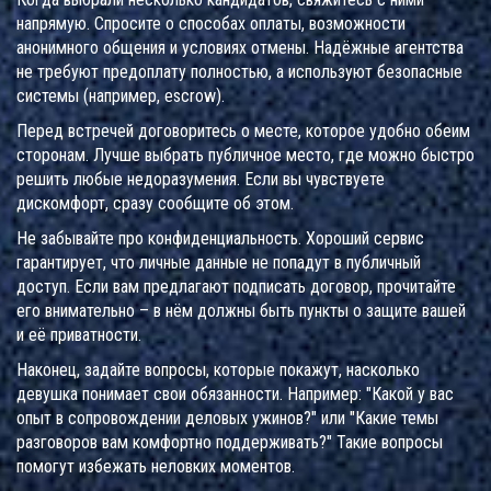
напрямую. Спросите о способах оплаты, возможности
анонимного общения и условиях отмены. Надёжные агентства
не требуют предоплату полностью, а используют безопасные
системы (например, escrow).
Перед встречей договоритесь о месте, которое удобно обеим
сторонам. Лучше выбрать публичное место, где можно быстро
решить любые недоразумения. Если вы чувствуете
дискомфорт, сразу сообщите об этом.
Не забывайте про конфиденциальность. Хороший сервис
гарантирует, что личные данные не попадут в публичный
доступ. Если вам предлагают подписать договор, прочитайте
его внимательно – в нём должны быть пункты о защите вашей
и её приватности.
Наконец, задайте вопросы, которые покажут, насколько
девушка понимает свои обязанности. Например: "Какой у вас
опыт в сопровождении деловых ужинов?" или "Какие темы
разговоров вам комфортно поддерживать?" Такие вопросы
помогут избежать неловких моментов.