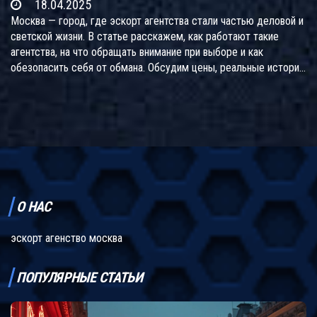
18.04.2025
Москва — город, где эскорт агентства стали частью деловой и
светской жизни. В статье расскажем, как работают такие
агентства, на что обращать внимание при выборе и как
обезопасить себя от обмана. Обсудим цены, реальные истории
и секреты индустрии. Разберёмся, почему грамотный выбор
агентства может сильно повлиять на качество услуги и
безопасность клиента. Всё только по делу и по существу.
О НАС
эскорт агенство москва
ПОПУЛЯРНЫЕ СТАТЬИ