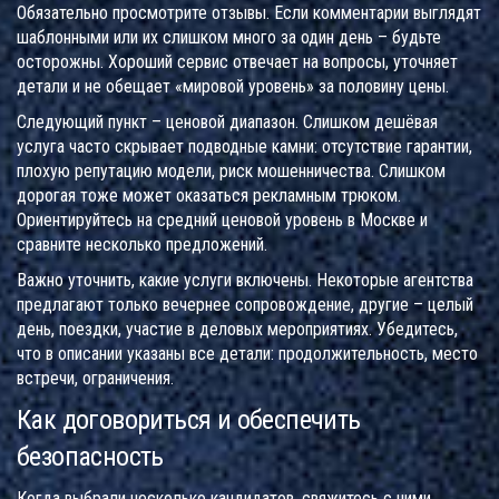
Обязательно просмотрите отзывы. Если комментарии выглядят
шаблонными или их слишком много за один день – будьте
осторожны. Хороший сервис отвечает на вопросы, уточняет
детали и не обещает «мировой уровень» за половину цены.
Следующий пункт – ценовой диапазон. Слишком дешёвая
услуга часто скрывает подводные камни: отсутствие гарантии,
плохую репутацию модели, риск мошенничества. Слишком
дорогая тоже может оказаться рекламным трюком.
Ориентируйтесь на средний ценовой уровень в Москве и
сравните несколько предложений.
Важно уточнить, какие услуги включены. Некоторые агентства
предлагают только вечернее сопровождение, другие – целый
день, поездки, участие в деловых мероприятиях. Убедитесь,
что в описании указаны все детали: продолжительность, место
встречи, ограничения.
Как договориться и обеспечить
безопасность
Когда выбрали несколько кандидатов, свяжитесь с ними