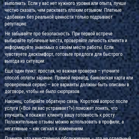
выполнить. Если у вас нет нужного уровня или опыта, лучше
честно сказать, чем рисковать плохим отзывом. Платные
«добавки» без реальной ценности только подрывают
репутацию.
Не забывайте про безопасность. При первой встрече
выбирайте публичные места, проверяйте личность клиента и
информируйте знакомых о своём месте работы. Если
чувствуете дискомфорт, готовьте предлоги для быстрого
выхода из ситуации.
Еще один пункт: простая, но важная проверка – уточните
способ оплаты заранее. Прямой перевод, банковская карта или
проверенный сервис – все варианты должны быть описаны в
договоре, чтобы не было сюрпризов.
Наконец, собирайте обратную связь. Короткий вопрос после
услуги («Всё ли вас устраивает?») поможет понять, что
улучшить, и покажет клиенту вашу готовность к росту.
Положительные отзывы можно использовать в профиле, а
негативные – как сигнал к изменениям.
Помните, что качественное обслуживание – это не отдельный