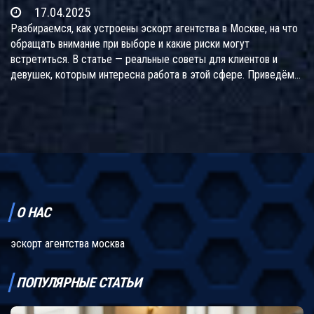
17.04.2025
Разбираемся, как устроены эскорт агентства в Москве, на что
обращать внимание при выборе и какие риски могут
встретиться. В статье — реальные советы для клиентов и
девушек, которым интересна работа в этой сфере. Приведём
примеры из жизни, расскажем о честных и сомнительных
агентствах. Объясняем популярные заблуждения об эскорте.
Читайте, чтобы избежать проблем и получить максимум
пользы.
О НАС
эскорт агентства москва
ПОПУЛЯРНЫЕ СТАТЬИ