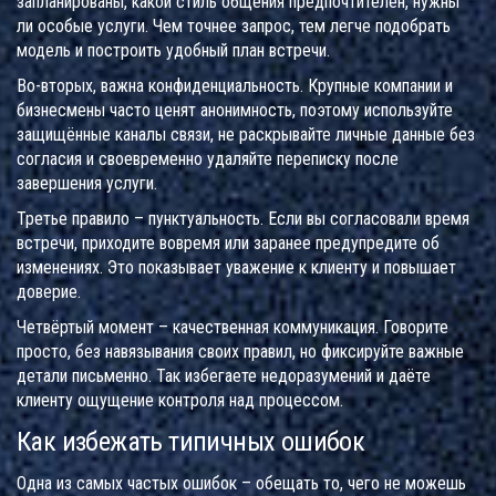
запланированы, какой стиль общения предпочтителен, нужны
ли особые услуги. Чем точнее запрос, тем легче подобрать
модель и построить удобный план встречи.
Во-вторых, важна конфиденциальность. Крупные компании и
бизнесмены часто ценят анонимность, поэтому используйте
защищённые каналы связи, не раскрывайте личные данные без
согласия и своевременно удаляйте переписку после
завершения услуги.
Третье правило – пунктуальность. Если вы согласовали время
встречи, приходите вовремя или заранее предупредите об
изменениях. Это показывает уважение к клиенту и повышает
доверие.
Четвёртый момент – качественная коммуникация. Говорите
просто, без навязывания своих правил, но фиксируйте важные
детали письменно. Так избегаете недоразумений и даёте
клиенту ощущение контроля над процессом.
Как избежать типичных ошибок
Одна из самых частых ошибок – обещать то, чего не можешь