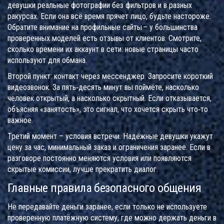
девушки реальные фотографии без фильтров и в разных
ракурсах. Если она всё время прячет лицо, будьте настороже.
Обратите внимание на профильные сайты – у большинства
проверенных моделей есть отзывы от клиентов. Смотрите,
сколько времени их аккаунт в сети: новые страницы часто
используют для обмана.
Второй пункт: контакт через мессенджер. Запросите короткий
видеозвонок. За пять‑десять минут вы поймёте, насколько
человек открытый, а насколько скрытный. Если отказывается,
объясняя «занятость», это сигнал, что хочется скрыть что‑то
важное.
Третий момент – условия встречи. Надёжные девушки укажут
цену за час, минимальный заказ и ограничения заранее. Если в
разговоре постоянно меняются условия или появляются
скрытые комиссии, лучше прекратить диалог.
Главные правила безопасного общения
Не передавайте деньги заранее, если только не используете
проверенную платёжную систему, где можно держать деньги в