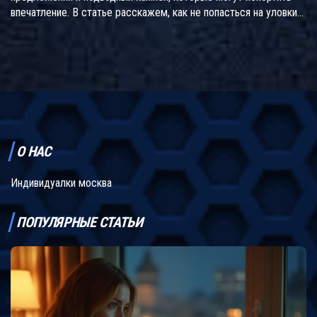
впечатление. В статье расскажем, как не попасться на уловки
мошенников и выбрать девушку безопасно. Расскажем, на что
обратить внимание, как не ошибиться с выбором и какие
детали влияют на цену. Приведём простые советы, чтобы твой
опыт оказался комфортным и без неприятных сюрпризов.
О НАС
Индивидуалки москва
ПОПУЛЯРНЫЕ СТАТЬИ