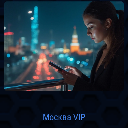
Москва VIP